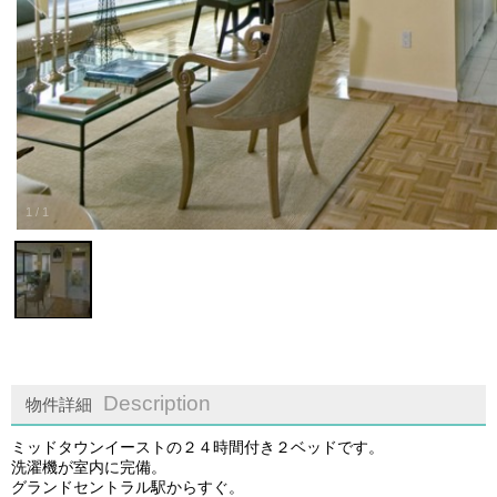
1
/
1
Description
物件詳細
ミッドタウンイーストの２４時間付き２ベッドです。
洗濯機が室内に完備。
グランドセントラル駅からすぐ。